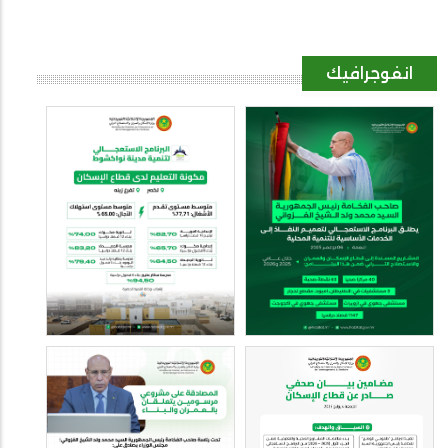
انفوجرافيك