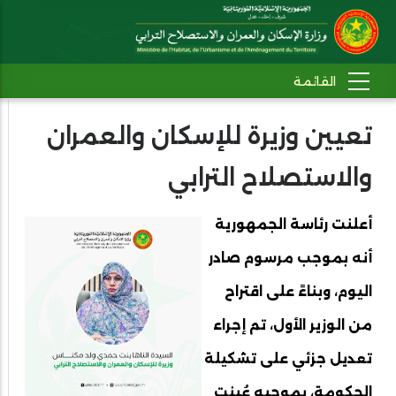
تعيين وزيرة للإسكان والعمران
والاستصلاح الترابي
أعلنت رئاسة الجمهورية
أنه بموجب مرسوم صادر
اليوم، وبناءً على اقتراح
من الوزير الأول، تم إجراء
تعديل جزئي على تشكيلة
الحكومة، بموجبه عُينت