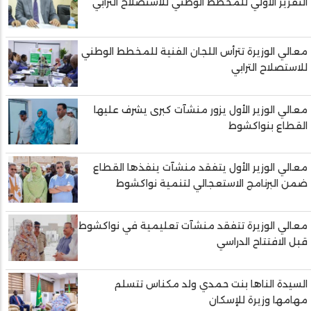
التقرير الأولي للمخطط الوطني للاستصلاح الترابي
معالي الوزيرة تترأس اللجان الفنية للمخطط الوطني
للاستصلاح الترابي
معالي الوزير الأول يزور منشآت كبرى يشرف عليها
القطاع بنواكشوط
معالي الوزير الأول يتفقد منشآت ينفذها القطاع
ضمن البرنامج الاستعجالي لتنمية نواكشوط
معالي الوزيرة تتفقد منشآت تعليمية في نواكشوط
قبل الافتتاح الدراسي
السيدة الناها بنت حمدي ولد مكناس تتسلم
مهامها وزيرة للإسكان