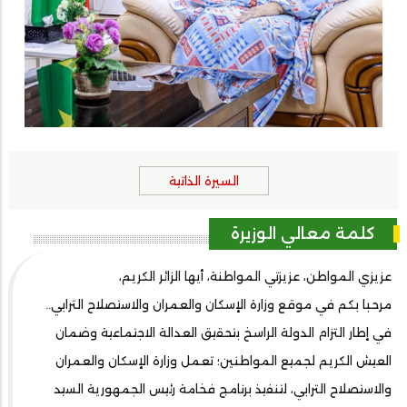
السيرة الذاتية
كلمة معالي الوزيرة
عزيزي المواطن، عزيزتي المواطنة، أيها الزائر الكريم،
مرحبا بكم في موقع وزارة الإسكان والعمران والاستصلاح الترابي..
في إطار التزام الدولة الراسخ بتحقيق العدالة الاجتماعية وضمان
العيش الكريم لجميع المواطنين؛ تعمل وزارة الإسكان والعمران
والاستصلاح الترابي، لتنفيذ برنامج فخامة رئيس الجمهورية السيد